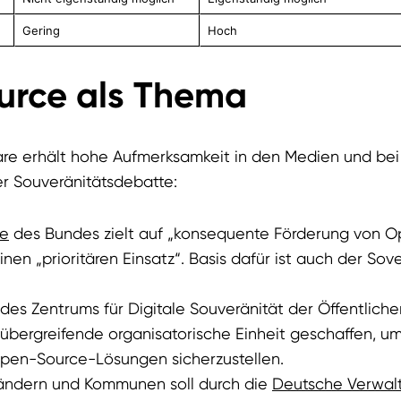
Gering
Hoch
rce als Thema
 erhält hohe Aufmerksamkeit in den Medien und bei A
er Souveränitätsdebatte:
ie
des Bundes zielt auf „konsequente Förderung von 
nen „prioritären Einsatz“. Basis dafür ist auch der So
des Zentrums für Digitale Souveränität der Öffentlich
e übergreifende organisatorische Einheit geschaffen, u
Open-Source-Lösungen sicherzustellen.
ndern und Kommunen soll durch die
Deutsche Verwal