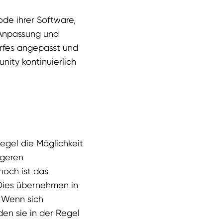
de ihrer Software,
 Anpassung und
rfes angepasst und
ity kontinuierlich
gel die Möglichkeit
ngeren
noch ist das
 Dies übernehmen in
. Wenn sich
en sie in der Regel