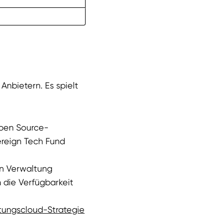
nbietern. Es spielt
Open Source-
vereign Tech Fund
en Verwaltung
m die Verfügbarkeit
tungscloud-Strategie