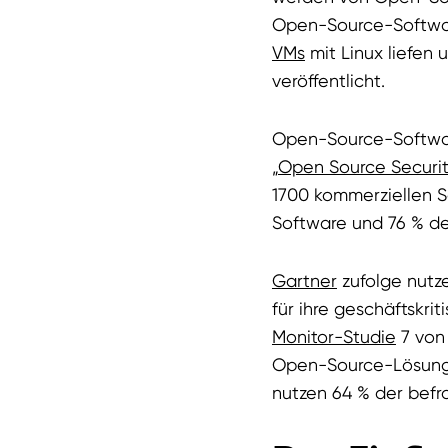
Open-Source-Software
VMs
mit Linux liefen
veröffentlicht.
Open-Source-Software
„
Open Source Securit
1700 kommerziellen S
Software und 76 % d
Gartner
zufolge nutz
für ihre geschäftskri
Monitor-Studie
7 von
Open-Source-Lösungen
nutzen 64 % der bef