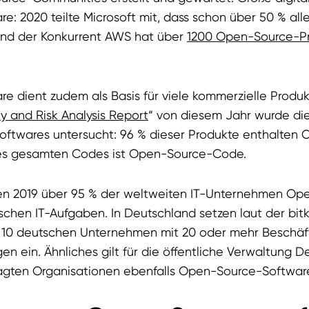
: 2020 teilte Microsoft mit, dass schon über 50 % all
 und der Konkurrent AWS hat über
1200 Open-Source-Pr
 dient zudem als Basis für viele kommerzielle Produk
y and Risk Analysis Report
“ von diesem Jahr wurde di
oftwares untersucht: 96 % dieser Produkte enthalten
es gesamten Codes ist Open-Source-Code.
en 2019 über 95 % der weltweiten IT-Unternehmen O
tischen IT-Aufgaben. In Deutschland setzen laut der bi
 10 deutschen Unternehmen mit 20 oder mehr Beschäf
 ein. Ähnliches gilt für die öffentliche Verwaltung D
ragten Organisationen ebenfalls Open-Source-Softwar