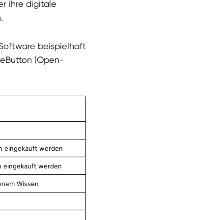
r ihre digitale
.
Software beispielhaft
ueButton (Open-
n eingekauft werden
n eingekauft werden
enem Wissen