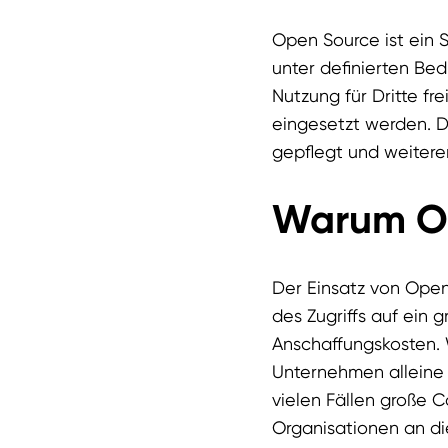
Open Source ist ein 
unter definierten Be
Nutzung für Dritte f
eingesetzt werden. D
gepflegt und weitere
Warum O
Der Einsatz von Open
des Zugriffs auf ein 
Anschaffungskosten. 
Unternehmen alleine 
vielen Fällen große 
Organisationen an di