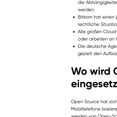
die Abhängigkeite
werden.
Bitkom hat einen
rechtliche Situat
Alle großen Cloud
oder arbeiten an 
Die deutsche Agen
gezielt den Aufba
Wo wird 
eingesetz
Open Source hat sich
Mobiltelefone basiere
werden von Open-Sour