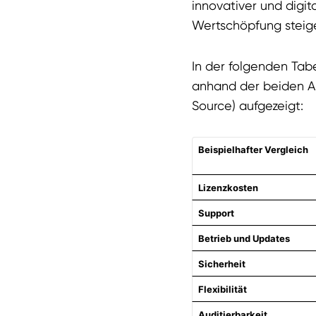
innovativer und digita
Wertschöpfung steig
In der folgenden Tab
anhand der beiden Al
Source) aufgezeigt:
Beispielhafter Vergleich
Lizenzkosten
Support
Betrieb und Updates
Sicherheit
Flexibilität
Auditierbarkeit