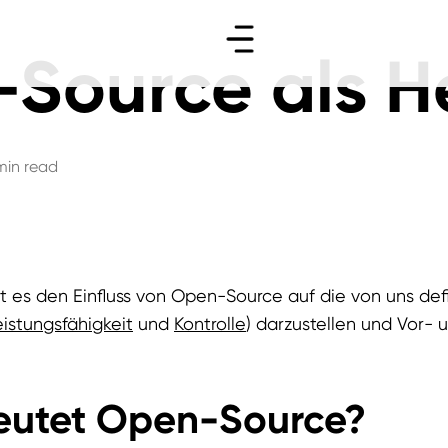
-Source als H
min read
ist es den Einfluss von Open-Source auf die von uns def
eistungsfähigkeit
und
Kontrolle
) darzustellen und Vor- 
utet Open-Source?