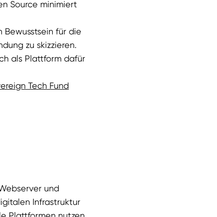
en Source minimiert
n Bewusstsein für die
dung zu skizzieren.
h als Plattform dafür
ereign Tech Fund
 Webserver und
italen Infrastruktur
e Plattformen nutzen