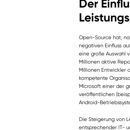
Der Einfl
Leistungs
Open-Source hat, nac
negativen Einfluss au
eine große Auswahl v
Millionen aktive Rep
Millionen Entwickler 
kompetente Organisat
Microsoft einer der 
veröffentlichen (bei
Android-Betriebssyst
Die Steigerung von L
entsprechender IT- 