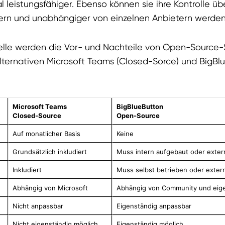
l leistungsfähiger. Ebenso können sie ihre Kontrolle übe
ern und unabhängiger von einzelnen Anbietern werden
elle werden die Vor- und Nachteile von Open-Source-
ternativen Microsoft Teams (Closed-Sorce) und BigBl
Microsoft Teams
BigBlueButton
Closed-Source
Open-Source
Auf monatlicher Basis
Keine
Grundsätzlich inkludiert
Muss intern aufgebaut oder exter
Inkludiert
Muss selbst betrieben oder exter
Abhängig von Microsoft
Abhängig von Community und eig
Nicht anpassbar
Eigenständig anpassbar
Nicht eigenständig möglich
Eigenständig möglich