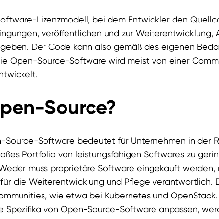
Software-Lizenzmodell, bei dem Entwickler den Quellco
dingungen, veröffentlichen und zur Weiterentwicklung,
reigeben. Der Code kann also gemäß des eigenen Beda
ie Open-Source-Software wird meist von einer Commun
ntwickelt.
pen-Source?
-Source-Software bedeutet für Unternehmen in der Re
großes Portfolio von leistungsfähigen Softwares zu geri
Weder muss proprietäre Software eingekauft werden, 
für die Weiterentwicklung und Pflege verantwortlich.
Communities, wie etwa bei
Kubernetes
und
OpenStack
e Spezifika von Open-Source-Software anpassen, werd