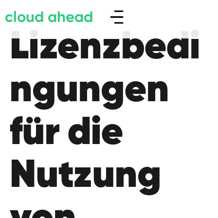
cloud ahead
Lizenzbedi
ngungen
für die
Nutzung
von