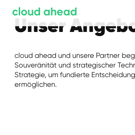
cloud ahead
Unser Angeb
cloud ahead und unsere Partner begl
Souveränität und strategischer Tech
Strategie, um fundierte Entscheidun
ermöglichen.