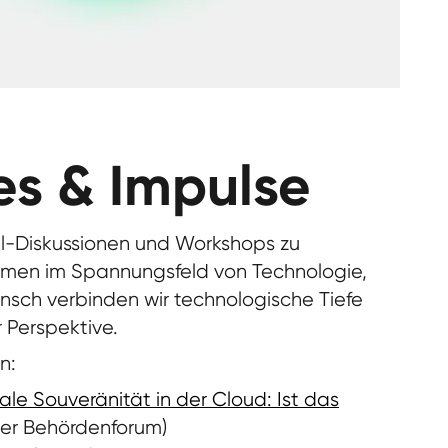
es & Impulse
el-Diskussionen und Workshops zu
hemen im Spannungsfeld von Technologie,
ensch
verbinden wir technologische Tiefe
r Perspektive.
n:
tale Souveränität in der Cloud: Ist das
ner Behördenforum)