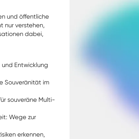
n und öffentliche
ht nur verstehen,
sationen dabei,
n und Entwicklung
le Souveränität im
ür souveräne Multi-
it: Wege zur
isiken erkennen,