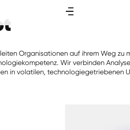
ot
eiten Organisationen auf ihrem Weg zu m
nologiekompetenz. Wir verbinden Analyse
gen in volatilen, technologiegetriebene