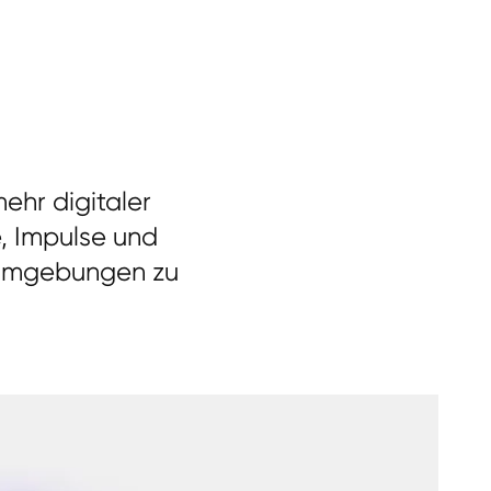
ehr digitaler
, Impulse und
n Umgebungen zu