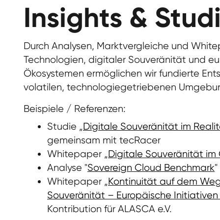
Insights & Stud
Durch Analysen, Marktvergleiche und Whit
Technologien, digitaler Souveränität und eu
Ökosystemen ermöglichen wir fundierte Ent
volatilen, technologiegetriebenen Umgebu
Beispiele / Referenzen:
Studie „
Digitale Souveränität im Real
gemeinsam mit tecRacer
Whitepaper „
Digitale Souveränität im
Analyse "
Sovereign Cloud Benchmark
"
Whitepaper „
Kontinuität auf dem Weg 
Souveränität – Europäische Initiativen
Kontribution für ALASCA e.V.