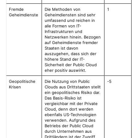
Fremde
Die Methoden von
1
Geheimdienste
Geheimdiensten sind sehr
umfassend und reichen in
alle Formen von IT-
Infrastrukturen und
Netzwerken hinein. Bezogen
auf Geheimdienste fremder
Staaten ist davon
auszugehen, dass sich der
höhere Stand der IT-
Sicherheit der Public Cloud
eher positiv auswirkt.
Geopolitische
Die Nutzung von Public
-5
Krisen
Clouds aus Drittstaaten stellt
ein geopolitisches Risiko dar.
Das Basis-Risiko ist
vergleichbar mit der Private
Cloud, denn dort werden
ebenfalls US-Technologien
verwenden. Aufgrund des
Betriebs der Public Cloud
durch Unternehmen aus
Drittländern ist der Zugriff