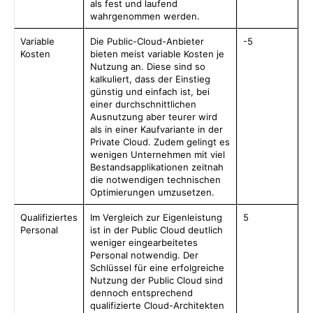
als fest und laufend
wahrgenommen werden.
Variable
Die Public-Cloud-Anbieter
-5
Kosten
bieten meist variable Kosten je
Nutzung an. Diese sind so
kalkuliert, dass der Einstieg
günstig und einfach ist, bei
einer durchschnittlichen
Ausnutzung aber teurer wird
als in einer Kaufvariante in der
Private Cloud. Zudem gelingt es
wenigen Unternehmen mit viel
Bestandsapplikationen zeitnah
die notwendigen technischen
Optimierungen umzusetzen.
Qualifiziertes
Im Vergleich zur Eigenleistung
5
Personal
ist in der Public Cloud deutlich
weniger eingearbeitetes
Personal notwendig. Der
Schlüssel für eine erfolgreiche
Nutzung der Public Cloud sind
dennoch entsprechend
qualifizierte Cloud-Architekten