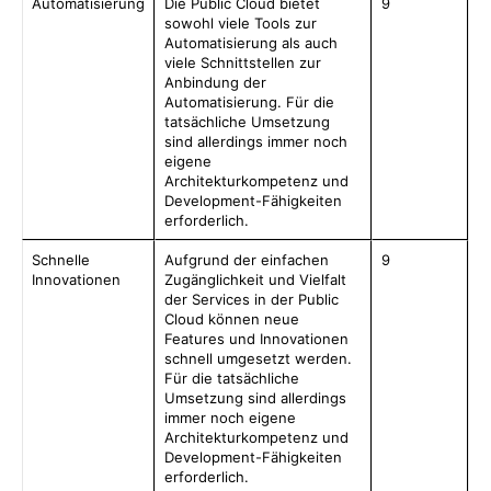
Automatisierung
Die Public Cloud bietet
9
sowohl viele Tools zur
Automatisierung als auch
viele Schnittstellen zur
Anbindung der
Automatisierung. Für die
tatsächliche Umsetzung
sind allerdings immer noch
eigene
Architekturkompetenz und
Development-Fähigkeiten
erforderlich.
Schnelle
Aufgrund der einfachen
9
Innovationen
Zugänglichkeit und Vielfalt
der Services in der Public
Cloud können neue
Features und Innovationen
schnell umgesetzt werden.
Für die tatsächliche
Umsetzung sind allerdings
immer noch eigene
Architekturkompetenz und
Development-Fähigkeiten
erforderlich.