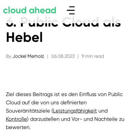
cloud ahead
6. Public Cloud als
Hebel
By
Jockel Merholz
|
06.08.2023
|
9 min read
Ziel dieses Beitrags ist es den Einfluss von Public
Cloud auf die von uns definierten
Souveränitätsziele (
Leistungsfähigkeit
und
Kontrolle
) darzustellen und Vor- und Nachteile zu
bewerten.