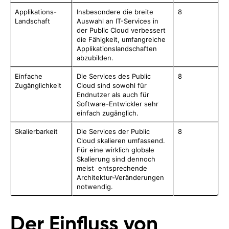
Applikations-
Insbesondere die breite
8
Landschaft
Auswahl an IT-Services in
der Public Cloud verbessert
die Fähigkeit, umfangreiche
Applikationslandschaften
abzubilden.
Einfache
Die Services des Public
8
Zugänglichkeit
Cloud sind sowohl für
Endnutzer als auch für
Software-Entwickler sehr
einfach zugänglich.
Skalierbarkeit
Die Services der Public
8
Cloud skalieren umfassend.
Für eine wirklich globale
Skalierung sind dennoch
meist entsprechende
Architektur-Veränderungen
notwendig.
Der Einfluss von