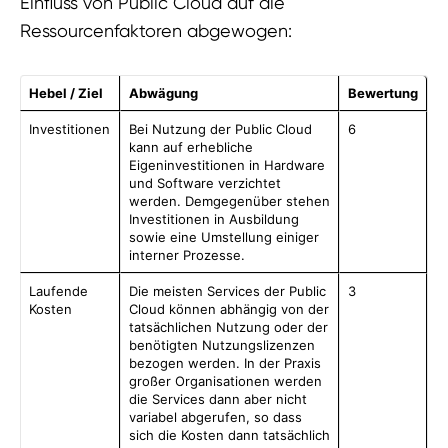
Einfluss von Public Cloud auf die
Ressourcenfaktoren abgewogen:
Hebel / Ziel
Abwägung
Bewertung
Investitionen
Bei Nutzung der Public Cloud
6
kann auf erhebliche
Eigeninvestitionen in Hardware
und Software verzichtet
werden. Demgegenüber stehen
Investitionen in Ausbildung
sowie eine Umstellung einiger
interner Prozesse.
Laufende
Die meisten Services der Public
3
Kosten
Cloud können abhängig von der
tatsächlichen Nutzung oder der
benötigten Nutzungslizenzen
bezogen werden. In der Praxis
großer Organisationen werden
die Services dann aber nicht
variabel abgerufen, so dass
sich die Kosten dann tatsächlich