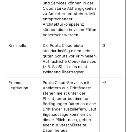
und Services können in der
Cloud starke Abhängigkeiten
zu Anbietern entstehen. Mit
entsprechender
Architekturkompetenz
können diese in vielen Fällen
beherrscht werden.
Kriminelle
Die Public Cloud biete
6
standardmäßig einen sehr
guten Schutz vor Kriminellen.
Auf fachliche Cloud-Services
(z.B. SaaS) ist dies nicht
zwingend übertragbar.
Fremde
Public Cloud-Services mit
-6
Legislation
Anbietern aus Drittländern
stehen meist unter der
Pflicht, unter bestimmten
Bedingungen Daten an diese
Drittländer auszuliefern. Laut
Eigenaussage kommen sie
dieser Pflicht nach, geben
aber nur verschlüsselte
Daten heraus.