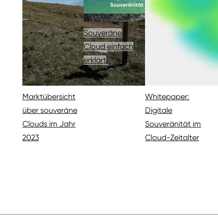
Souveräne
Cloud einfach
erklärt
Marktübersicht
Whitepaper:
über souveräne
Digitale
Clouds im Jahr
Souveränität im
2023
Cloud-Zeitalter