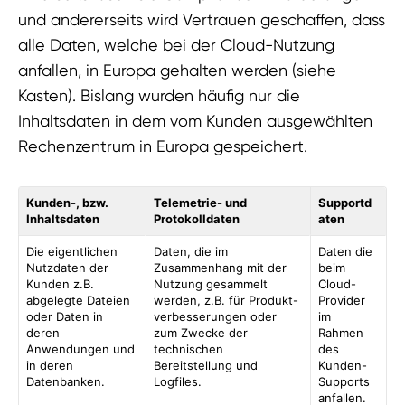
und andererseits wird Vertrauen geschaffen, dass
alle Daten, welche bei der Cloud-Nutzung
anfallen, in Europa gehalten werden (siehe
Kasten). Bislang wurden häufig nur die
Inhaltsdaten in dem vom Kunden ausgewählten
Rechenzentrum in Europa gespeichert.
Kunden-, bzw.
Telemetrie- und
Supportd
Inhaltsdaten
Protokolldaten
aten
Die eigentlichen
Daten, die im
Daten die
Nutzdaten der
Zusammenhang mit der
beim
Kunden z.B.
Nutzung gesammelt
Cloud-
abgelegte Dateien
werden, z.B. für Produkt-
Provider
oder Daten in
verbesserungen oder
im
deren
zum Zwecke der
Rahmen
Anwendungen und
technischen
des
in deren
Bereitstellung und
Kunden-
Datenbanken.
Logfiles.
Supports
anfallen.