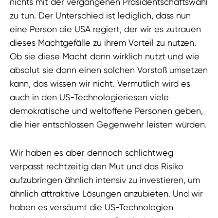
nichts mit der vergangenen Präsidentschaftswahl
zu tun. Der Unterschied ist lediglich, dass nun
eine Person die USA regiert, der wir es zutrauen
dieses Machtgefälle zu ihrem Vorteil zu nutzen.
Ob sie diese Macht dann wirklich nutzt und wie
absolut sie dann einen solchen Vorstoß umsetzen
kann, das wissen wir nicht. Vermutlich wird es
auch in den US-Technologieriesen viele
demokratische und weltoffene Personen geben,
die hier entschlossen Gegenwehr leisten würden.
Wir haben es aber dennoch schlichtweg
verpasst rechtzeitig den Mut und das Risiko
aufzubringen ähnlich intensiv zu investieren, um
ähnlich attraktive Lösungen anzubieten. Und wir
haben es versäumt die US-Technologien