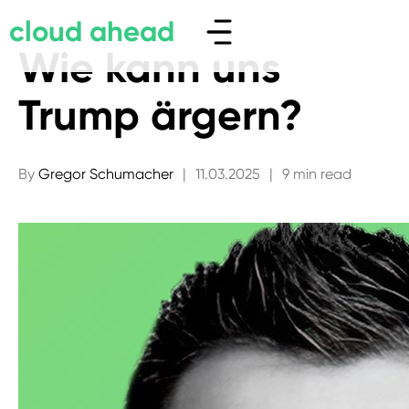
cloud ahead
Wie kann uns
Trump ärgern?
By
Gregor Schumacher
|
11.03.2025
|
9 min read