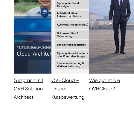
Gespräch mit
OVHCloud –
Wie gut ist die
OVH Solution
Unsere
OVHCloud?
Architect
Kurzbewertung