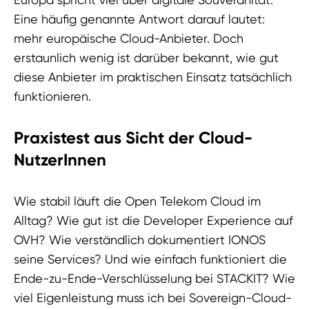
Eine häufig genannte Antwort darauf lautet:
mehr europäische Cloud-Anbieter. Doch
erstaunlich wenig ist darüber bekannt, wie gut
diese Anbieter im praktischen Einsatz tatsächlich
funktionieren.
Praxistest aus Sicht der Cloud-
NutzerInnen
Wie stabil läuft die Open Telekom Cloud im
Alltag? Wie gut ist die Developer Experience auf
OVH? Wie verständlich dokumentiert IONOS
seine Services? Und wie einfach funktioniert die
Ende-zu-Ende-Verschlüsselung bei STACKIT? Wie
viel Eigenleistung muss ich bei Sovereign-Cloud-