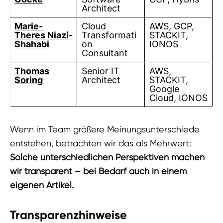
Architect
Marie-
Cloud
AWS, GCP,
Theres Niazi-
Transformati
STACKIT,
Shahabi
on
IONOS
Consultant
Thomas
Senior IT
AWS,
Soring
Architect
STACKIT,
Google
Cloud, IONOS
Wenn im Team größere Meinungsunterschiede
entstehen, betrachten wir das als Mehrwert:
Solche unterschiedlichen Perspektiven machen
wir transparent – bei Bedarf auch in einem
eigenen Artikel.
Transparenzhinweise