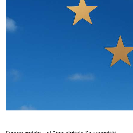
Europa spricht viel über digitale Souveränität.