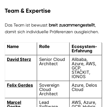
Team & Expertise
Das Team ist bewusst
breit zusammengestellt
,
damit sich individuelle Präferenzen ausgleichen.
Name
Rolle
Ecosystem-
Erfahrung
David Sterz
Senior Cloud
Alibaba,
Architect
Azure, AWS,
GCP,
STACKIT,
IONOS
Felix Gerdes
Sovereign
Azure, Delos
Cloud
Cloud
Architect
Marcel
Lead
AWS, Azure,
Gocke
Software
GCP, Hybris