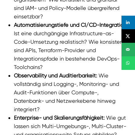
sind IAM- und Policy-Modelle übergreifend
einsetzbar?
Automatisierungstiefe und CI/CD-Integration:
Ist eine durchgängige Infrastructure-as-
Code-Umsetzung realistisch? Wie konsistent
sind APIs, Terraform-Provider und
Integrationspfade in bestehende DevOps-
Toolchains?
Observability und Auditierbarkeit:
Wie
vollständig sind Logging-, Monitoring- und
Audit-Funktionen über Compute-,
Datenbank- und Netzwerkebene hinweg
integriert?
Enterprise- und Skalierungsfähigkeit:
Wie gut
lassen sich Multi-Umgebungs-, Multi-Cluster-
und organisationsweite Setups abbilden?