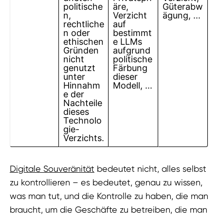
politische
äre,
Güterabw
n,
Verzicht
ägung, ...
rechtliche
auf
n oder
bestimmt
ethischen
e LLMs
Gründen
aufgrund
nicht
politische
genutzt
Färbung
unter
dieser
Hinnahm
Modell, ...
e der
Nachteile
dieses
Technolo
gie-
Verzichts.
Digitale Souveränität
bedeutet nicht, alles selbst
zu kontrollieren – es bedeutet, genau zu wissen,
was man tut, und die Kontrolle zu haben, die man
braucht, um die Geschäfte zu betreiben, die man