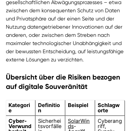
gesellschaftlichen Abwägungsprozesses – etwa
zwischen dem konsequenten Schutz von Daten
und Privatsphäre auf der einen Seite und der
Nutzung datengetriebener Innovationen auf der
anderen, oder zwischen dem Streben nach
maximaler technologischer Unabhängigkeit und
der bewussten Entscheidung, auf leistungsfähige
externe Lösungen zu verzichten.
Übersicht über die Risiken bezogen
auf digitale Souveränität
Kategori
Definitio
Beispiel
Schlagw
e
n
orte
Cyber-
Sicherhei
SolarWin
Cyberang
Verwund
tsvorfälle
ds
-
riff,