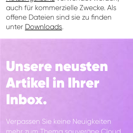
auch für kommerzielle Zwecke. Als
offene Dateien sind sie zu finden
unter
Downloads
.
Unsere neusten
Artikel in Ihrer
Inbox.
Verpassen Sie keine Neuigkeiten
mehr zum Thema souveräne Cloud.