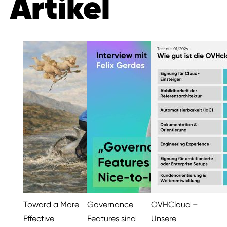
Artikel
Toward a More
Governance
OVHCloud –
Effective
Features sind
Unsere