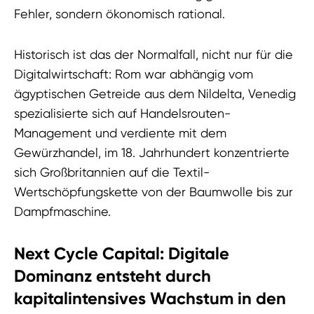
Fehler, sondern ökonomisch rational.
Historisch ist das der Normalfall, nicht nur für die
Digitalwirtschaft: Rom war abhängig vom
ägyptischen Getreide aus dem Nildelta, Venedig
spezialisierte sich auf Handelsrouten-
Management und verdiente mit dem
Gewürzhandel, im 18. Jahrhundert konzentrierte
sich Großbritannien auf die Textil-
Wertschöpfungskette von der Baumwolle bis zur
Dampfmaschine.
Next Cycle Capital:
Digitale
Dominanz entsteht durch
kapitalintensives Wachstum in den