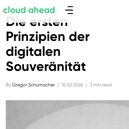
cloud ahead
Die ersten
Prinzipien der
digitalen
Souveränität
By
Gregor Schumacher
|
15.02.2026
|
3 min read