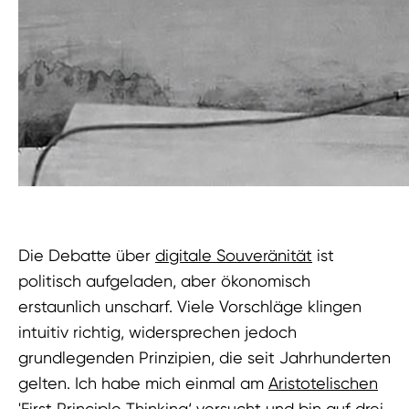
Die Debatte über
digitale Souveränität
ist
politisch aufgeladen, aber ökonomisch
erstaunlich unscharf. Viele Vorschläge klingen
intuitiv richtig, widersprechen jedoch
grundlegenden Prinzipien, die seit Jahrhunderten
gelten. Ich habe mich einmal am
Aristotelischen
'First Principle Thinking‘ versucht und bin auf drei